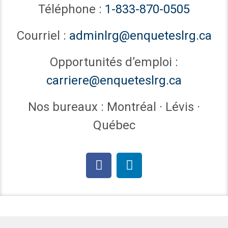
Téléphone :
1-833-870-0505
Courriel :
adminlrg@enqueteslrg.ca
Opportunités d’emploi :
carriere@enqueteslrg.ca
Nos bureaux : Montréal · Lévis ·
Québec